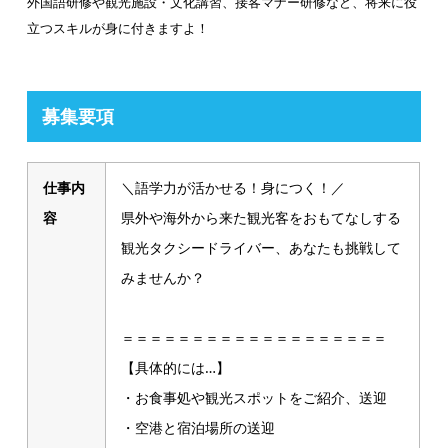
外国語研修や観光施設・文化講習、接客マナー研修など、将来に役
立つスキルが身に付きますよ！
募集要項
仕事内
＼語学力が活かせる！身につく！／
容
県外や海外から来た観光客をおもてなしする
観光タクシードライバー、あなたも挑戦して
みませんか？
＝＝＝＝＝＝＝＝＝＝＝＝＝＝＝＝＝＝＝
【具体的には…】
・お食事処や観光スポットをご紹介、送迎
・空港と宿泊場所の送迎