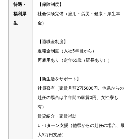
待遇・
【保険制度】
福利厚
社会保険完備（雇用・労災・健康・厚生年
生
金）
【退職金制度】
退職金制度（入社5年目から）
再雇用あり（定年65歳（延長あり））
【新生活をサポート】
社員寮有（家賃月額2万5000円、他県からの
赴任の場合は半年間の家賃0円、女性寮も
有）
賃貸紹介・家賃補助
U・Iターン支援（他県からの赴任の場合、最
大5万円支給）