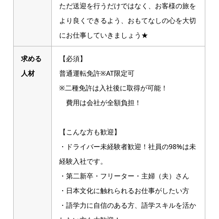
ただ送迎を行うだけではなく、お客様の旅を
より良くできるよう、おもてなしの心を大切
にお仕事していきましょう★
求める
【必須】
人材
普通運転免許※AT限定可
※二種免許は入社後に取得が可能！
費用は会社が全額負担！
【こんな方も歓迎】
・ドライバー未経験者歓迎！社員の98%は未
経験入社です。
・第二新卒・フリーター・主婦（夫）さん
・日本文化に触れられるお仕事がしたい方
・語学力に自信のある方、語学スキルを活か