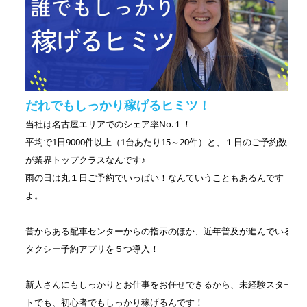
だれでもしっかり稼げるヒミツ！
当社は名古屋エリアでのシェア率No.１！
平均で1日9000件以上（1台あたり15～20件）と、１日のご予約数
が業界トップクラスなんです♪
雨の日は丸１日ご予約でいっぱい！なんていうこともあるんです
よ。
昔からある配車センターからの指示のほか、近年普及が進んでいる
タクシー予約アプリを５つ導入！
新人さんにもしっかりとお仕事をお任せできるから、未経験スター
トでも、初心者でもしっかり稼げるんです！