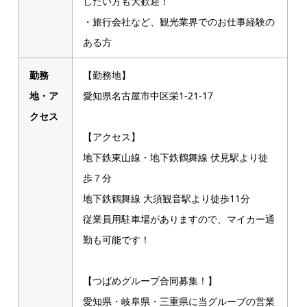
したい方も大歓迎！
・旅行会社など、観光業界でのお仕事経験の
ある方
勤務
【勤務地】
地・ア
愛知県名古屋市中区栄1-21-17
クセス
【アクセス】
地下鉄東山線・地下鉄鶴舞線 伏見駅より徒
歩７分
地下鉄鶴舞線 大須観音駅より徒歩11分
従業員用駐車場がありますので、マイカー通
勤も可能です！
【つばめグループ合同募集！】
愛知県・岐阜県・三重県に当グループの営業