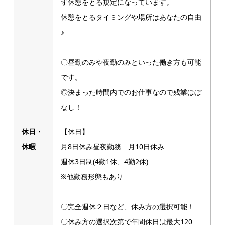
ず休憩をとる規定になっています。
休憩をとるタイミングや場所はあなたの自由
♪
〇昼勤のみや夜勤のみといった働き方も可能
です。
◎決まった時間内でのお仕事なので残業ほぼ
なし！
休日・
【休日】
休暇
月8日休み昼夜勤務 月10日休み
週休3日制(4勤1休、4勤2休)
※他勤務形態もあり
〇完全週休２日など、休み方の選択可能！
〇休み方の選択次第で年間休日は最大120