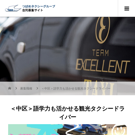
募集職種
＜中区＞語学力も活かせる観光タクシードライバー
＜中区＞語学力も活かせる観光タクシードラ
イバー