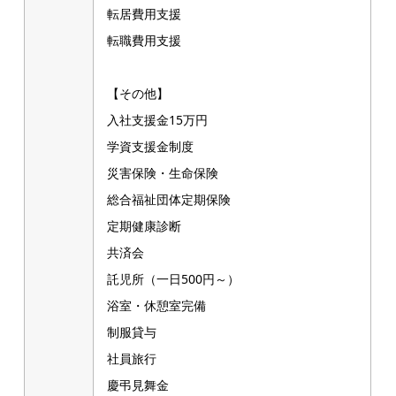
転居費用支援
転職費用支援
【その他】
入社支援金15万円
学資支援金制度
災害保険・生命保険
総合福祉団体定期保険
定期健康診断
共済会
託児所（一日500円～）
浴室・休憩室完備
制服貸与
社員旅行
慶弔見舞金