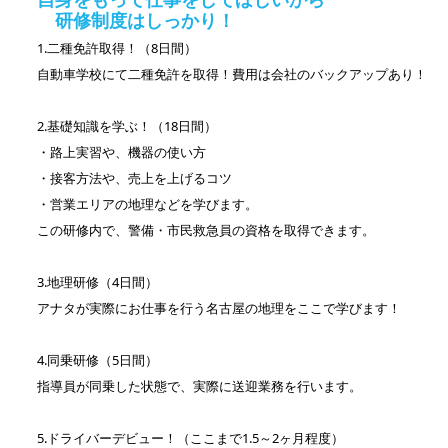
研修制度はしっかり！
1.二種免許取得！（8日間）
自動車学校にて二種免許を取得！費用は会社のバックアップあり！
2.基礎知識を学ぶ！（18日間）
・路上実習や、機器の使い方
・接客方法や、売上を上げるコツ
・営業エリアの地理などを学びます。
この研修内で、警備・市民救急員の資格を取得できます。
3.地理研修（4日間）
アナタが実際にお仕事を行う名古屋の地理をここで学びます！
4.同乗研修（5日間）
指導員が同乗した状態で、実際に送迎業務を行います。
5.ドライバーデビュー！（ここまで1.5～2ヶ月程度）