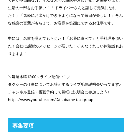
で体が不自由な方、そんな人々の通院やお買い物、お墓参りなど、
生活の一部をお手伝い！「 ドライバーさんと話して元気になれ
た！」「気軽にお出かけできるようになって毎日が楽しい！」そん
な感謝の言葉がもらえて、お客様を笑顔にできるお仕事です。
中には、名前を覚えてもらえた！「お昼に食べて」と手料理を頂い
た！会社に感謝のメッセージが届いた！そんなうれしい体験談もあ
りますよ！
＼毎週水曜12:00～ライブ配信中！／
タクシーの仕事についてお答えするライブ配信説明会やってます♪
チャンネル登録・視聴予約して気軽に説明会に参加しよう♪
https://www.youtube.com/@tsubame-taxigroup
募集要項