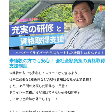
未経験の方でも安心！ 会社全額負担の資格取得
支援制度
未経験の方でも安心してスタートができるよう、
仕事に必要な2種免許などの取得費用は会社が全額負担！
また、35日間の充実した研修もご用意！
ドライバー業務がまだ開始できない研修期間中も
しっかりと給与が発生します！！
さらに、一歩踏み込んだサポートをするための、