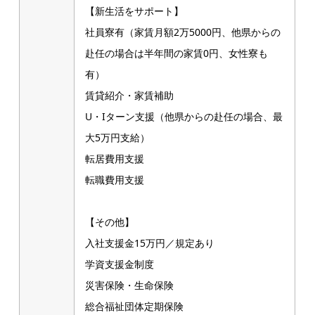
【新生活をサポート】
社員寮有（家賃月額2万5000円、他県からの
赴任の場合は半年間の家賃0円、女性寮も
有）
賃貸紹介・家賃補助
U・Iターン支援（他県からの赴任の場合、最
大5万円支給）
転居費用支援
転職費用支援
【その他】
入社支援金15万円／規定あり
学資支援金制度
災害保険・生命保険
総合福祉団体定期保険