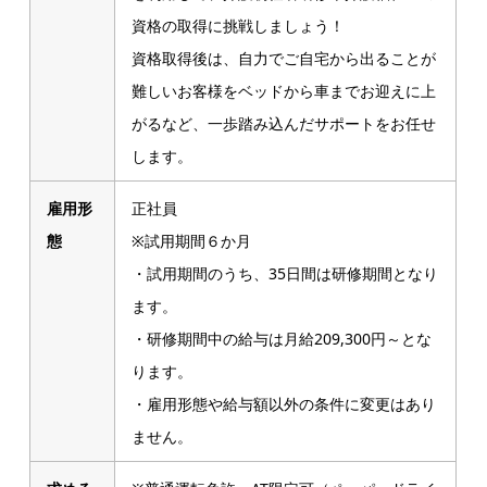
資格の取得に挑戦しましょう！
資格取得後は、自力でご自宅から出ることが
難しいお客様をベッドから車までお迎えに上
がるなど、一歩踏み込んだサポートをお任せ
します。
雇用形
正社員
態
※試用期間６か月
・試用期間のうち、35日間は研修期間となり
ます。
・研修期間中の給与は月給209,300円～とな
ります。
・雇用形態や給与額以外の条件に変更はあり
ません。