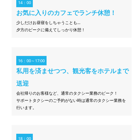
14：00
お気に入りのカフェでランチ休憩！
少しだけお昼寝をしちゃうことも…
夕方のピークに備えてしっかり休憩！
16：00～17:00
私用を済ませつつ、観光客をホテルまで
送迎
会社帰りのお客様など、通常のタクシー業務のピーク！
サポートタクシーのご予約がない時は通常のタクシー業務を
行います。
18：00