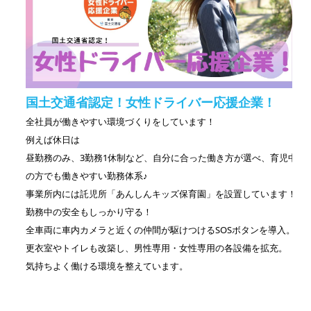
国土交通省認定！女性ドライバー応援企業！
全社員が働きやすい環境づくりをしています！
例えば休日は
昼勤務のみ、3勤務1休制など、自分に合った働き方が選べ、育児中
の方でも働きやすい勤務体系♪
事業所内には託児所「あんしんキッズ保育園」を設置しています！
勤務中の安全もしっかり守る！
全車両に車内カメラと近くの仲間が駆けつけるSOSボタンを導入。
更衣室やトイレも改築し、男性専用・女性専用の各設備を拡充。
気持ちよく働ける環境を整えています。