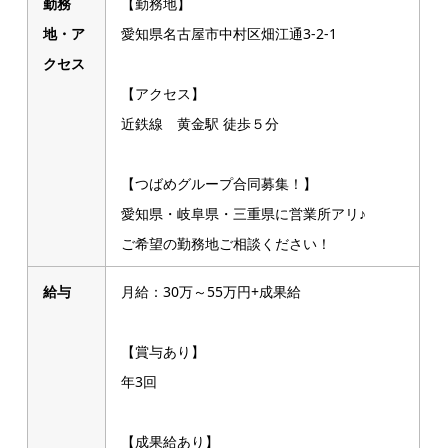
勤務
【勤務地】
地・ア
愛知県名古屋市中村区畑江通3-2-1
クセス
【アクセス】
近鉄線 黄金駅 徒歩５分
【つばめグループ合同募集！】
愛知県・岐阜県・三重県に営業所アリ♪
ご希望の勤務地ご相談ください！
給与
月給：30万～55万円+成果給
【賞与あり】
年3回
【成果給あり】