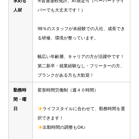
求める
※普通運転免許、AT限定可（ペーパードライ
人材
バーでも大丈夫です！）
98％のスタッフが未経験での入社、成長でき
る研修、環境が整っています。
幅広い年齢層、キャリアの方が活躍中です！
第二新卒・就業経験なし・フリーターの方、
ブランクがある方も大歓迎！
勤務時
変形時間労働制（週４０時間）
間・曜
日
ライフスタイルに合わせて、勤務時間を選
択できます！
出勤時間の調整もOK♪