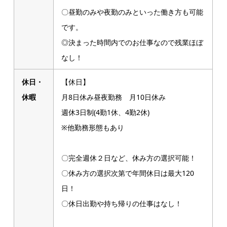
〇昼勤のみや夜勤のみといった働き方も可能
です。
◎決まった時間内でのお仕事なので残業ほぼ
なし！
休日・
【休日】
休暇
月8日休み昼夜勤務 月10日休み
週休3日制(4勤1休、4勤2休)
※他勤務形態もあり
〇完全週休２日など、休み方の選択可能！
〇休み方の選択次第で年間休日は最大120
日！
〇休日出勤や持ち帰りの仕事はなし！