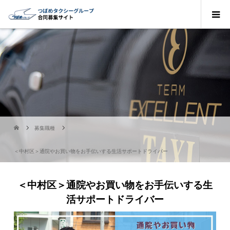
募集職種
＜中村区＞通院やお買い物をお手伝いする生活サポートドライバー
＜中村区＞通院やお買い物をお手伝いする生
活サポートドライバー