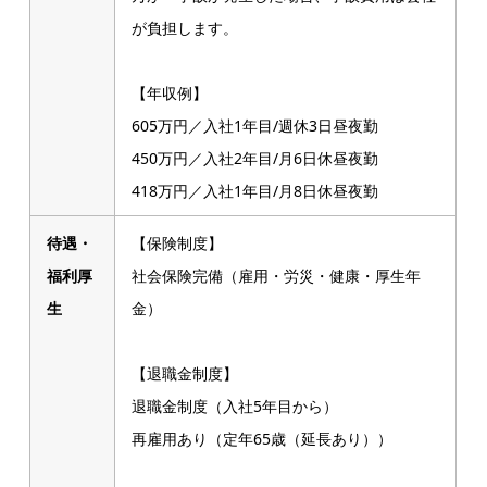
が負担します。
【年収例】
605万円／入社1年目/週休3日昼夜勤
450万円／入社2年目/月6日休昼夜勤
418万円／入社1年目/月8日休昼夜勤
待遇・
【保険制度】
福利厚
社会保険完備（雇用・労災・健康・厚生年
生
金）
【退職金制度】
退職金制度（入社5年目から）
再雇用あり（定年65歳（延長あり））