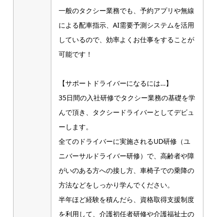
一般のタクシー業務でも、予約アプリや無線
による配車指示、AI需要予測システムを活用
しているので、効率よくお仕事をすることが
可能です！
【サポートドライバーになるには…】
35日間の入社研修でタクシー業務の基礎を学
んで頂き、タクシードライバーとしてデビュ
ーします。
全てのドライバーに実施されるUD研修（ユ
ニバーサルドライバー研修）で、高齢者や障
がいのある方への接し方、車椅子での乗降の
方法などをしっかり学んでください。
半年ほど経験を積んだら、資格取得支援制度
を利用して、介護初任者研修や介護福祉士の