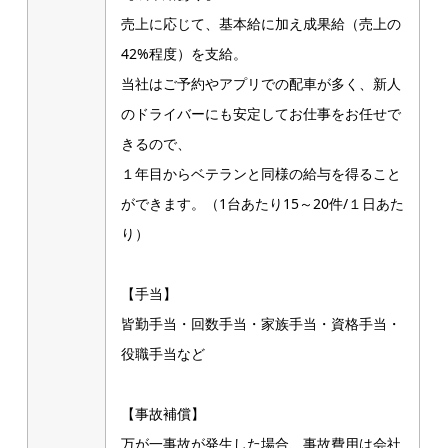
売上に応じて、基本給に加え成果給（売上の
42%程度）を支給。
当社はご予約やアプリでの配車が多く、新人
のドライバーにも安定してお仕事をお任せで
きるので、
１年目からベテランと同様の給与を得ること
ができます。（1台あたり15～20件/１日あた
り）
【手当】
皆勤手当・回数手当・家族手当・資格手当・
役職手当など
【事故補償】
万が一事故が発生した場合、事故費用は会社