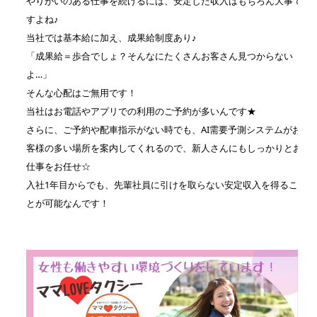
やりがいのある仕事を続けるには、安定した収入はもちろん大事で
すよね♪
当社では基本給に加え、成果給制度あり♪
「成果給＝歩合でしょ？そんなにたくさんお客さん見つからない
よ…」
そんな心配はご無用です！
当社はお電話やアプリでの利用のご予約が多いんです★
さらに、ご予約や配車指示がない時でも、AI需要予測システムがお
客様の多い場所を案内してくれるので、新人さんにもしっかりとお
仕事をお任せ☆
入社1年目からでも、先輩社員に引けを取らない安定収入を得るこ
とが可能なんです！