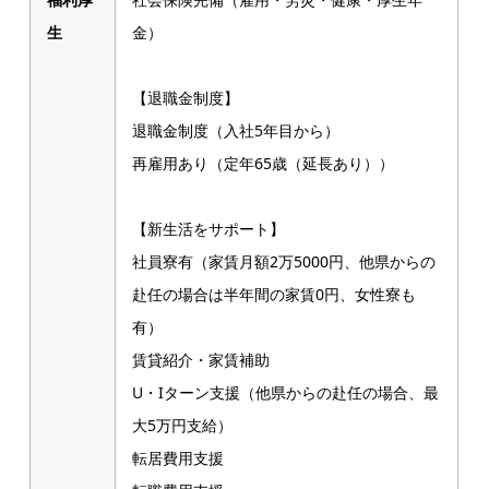
生
金）
【退職金制度】
退職金制度（入社5年目から）
再雇用あり（定年65歳（延長あり））
【新生活をサポート】
社員寮有（家賃月額2万5000円、他県からの
赴任の場合は半年間の家賃0円、女性寮も
有）
賃貸紹介・家賃補助
U・Iターン支援（他県からの赴任の場合、最
大5万円支給）
転居費用支援