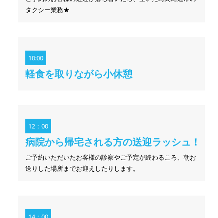
タクシー業務★
10:00
軽食を取りながら小休憩
12：00
病院から帰宅される方の送迎ラッシュ！
ご予約いただいたお客様の診察やご予定が終わるころ、朝お
送りした場所までお迎えしたりします。
14：00