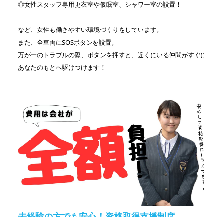
◎女性スタッフ専用更衣室や仮眠室、シャワー室の設置！
など、女性も働きやすい環境づくりをしています。
また、全車両にSOSボタンを設置。
万が一のトラブルの際、ボタンを押すと、近くにいる仲間がすぐに
あなたのもとへ駆けつけます！
未経験の方でも安心！資格取得支援制度