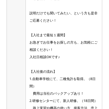
説明だけでも聞いてみたい、という方も是非
ご応募ください！
【入社まで最短１週間】
お急ぎでお仕事をお探しの方も、お気軽にご
相談ください！
入社日相談OKです♪
【入社後の流れ】
1.自動車学校にて、二種免許を取得。（8日
間）
費用は当社のバックアップあり！
2.研修センターにて、新人研修。（18日間）
路上実習や機器の使い方、接客方法、売上