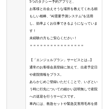
5つのタクシー予約アプリと、
お客様と出会えそうな場所を教えてくれる頼
もしい相棒、”AI需要予測システム”を活用
し、効率よくお仕事できるようになっていま
す！
未経験の方もご安心ください！
＝＝＝＝＝＝＝＝＝＝＝＝＝＝＝＝
【「エンジェルプラン」サービスとは…】
通常のお客様会員登録に加えて、出産予定日
や産院情報をプラス。
あらかじめご登録いただくことで、いざとい
う時に行先についての細かい説明無しで産院
への送迎を行うサービスです。
車内には、救急セットや緊急災害用毛布を搭