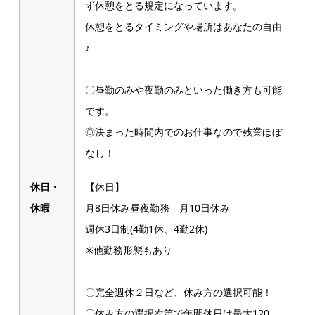
ず休憩をとる規定になっています。
休憩をとるタイミングや場所はあなたの自由
♪
〇昼勤のみや夜勤のみといった働き方も可能
です。
◎決まった時間内でのお仕事なので残業ほぼ
なし！
休日・
【休日】
休暇
月8日休み昼夜勤務 月10日休み
週休3日制(4勤1休、4勤2休)
※他勤務形態もあり
〇完全週休２日など、休み方の選択可能！
〇休み方の選択次第で年間休日は最大120