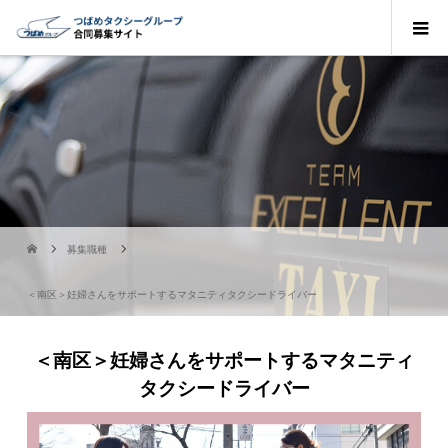
募集職種
＜南区＞妊婦さんをサポートするマタニティタクシードライバー
＜南区＞妊婦さんをサポートするマタニティ
タクシードライバー