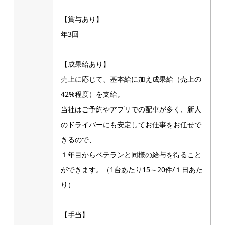
【賞与あり】
年3回
【成果給あり】
売上に応じて、基本給に加え成果給（売上の
42%程度）を支給。
当社はご予約やアプリでの配車が多く、新人
のドライバーにも安定してお仕事をお任せで
きるので、
１年目からベテランと同様の給与を得ること
ができます。（1台あたり15～20件/１日あた
り）
【手当】