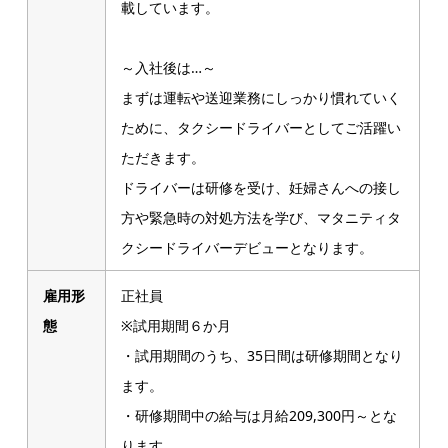
載しています。
～入社後は…～
まずは運転や送迎業務にしっかり慣れていく
ために、タクシードライバーとしてご活躍い
ただきます。
ドライバーは研修を受け、妊婦さんへの接し
方や緊急時の対処方法を学び、マタニティタ
クシードライバーデビューとなります。
雇用形
正社員
態
※試用期間６か月
・試用期間のうち、35日間は研修期間となり
ます。
・研修期間中の給与は月給209,300円～とな
ります。