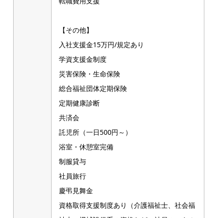
転職費用支援
【その他】
入社支援金15万円/規定あり
学資支援金制度
災害保険・生命保険
総合福祉団体定期保険
定期健康診断
共済会
託児所（一日500円～）
浴室・休憩室完備
制服貸与
社員旅行
慶弔見舞金
資格取得支援制度あり（介護福祉士、社会福