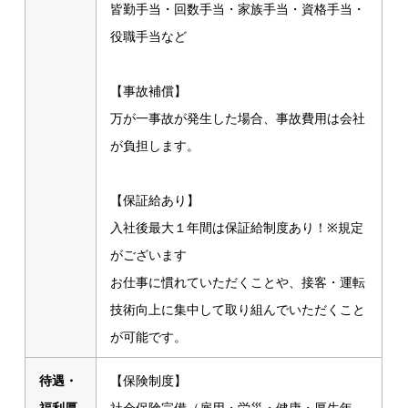
皆勤手当・回数手当・家族手当・資格手当・
役職手当など
【事故補償】
万が一事故が発生した場合、事故費用は会社
が負担します。
【保証給あり】
入社後最大１年間は保証給制度あり！※規定
がございます
お仕事に慣れていただくことや、接客・運転
技術向上に集中して取り組んでいただくこと
が可能です。
待遇・
【保険制度】
福利厚
社会保険完備（雇用・労災・健康・厚生年