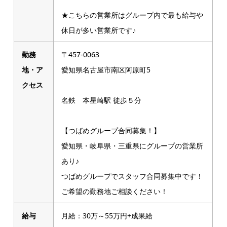
★こちらの営業所はグループ内で最も給与や
休日が多い営業所です♪
勤務
〒457-0063
地・ア
愛知県名古屋市南区阿原町5
クセス
名鉄 本星崎駅 徒歩５分
【つばめグループ合同募集！】
愛知県・岐阜県・三重県にグループの営業所
あり♪
つばめグループでスタッフ合同募集中です！
ご希望の勤務地ご相談ください！
給与
月給：30万～55万円+成果給