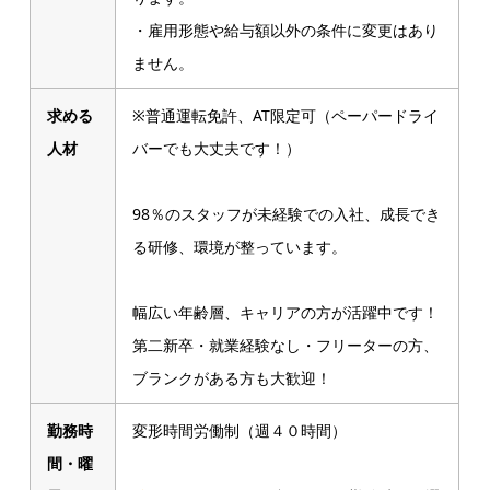
・雇用形態や給与額以外の条件に変更はあり
ません。
求める
※普通運転免許、AT限定可（ペーパードライ
人材
バーでも大丈夫です！）
98％のスタッフが未経験での入社、成長でき
る研修、環境が整っています。
幅広い年齢層、キャリアの方が活躍中です！
第二新卒・就業経験なし・フリーターの方、
ブランクがある方も大歓迎！
勤務時
変形時間労働制（週４０時間）
間・曜