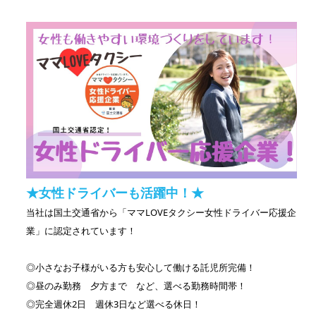
★女性ドライバーも活躍中！★
当社は国土交通省から「ママLOVEタクシー女性ドライバー応援企
業」に認定されています！
◎小さなお子様がいる方も安心して働ける託児所完備！
◎昼のみ勤務 夕方まで など、選べる勤務時間帯！
◎完全週休2日 週休3日など選べる休日！