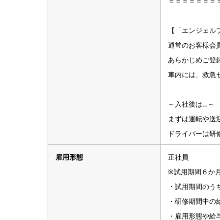
＝＝＝＝＝＝＝
【「エンジェル
通常のお客様会
あらかじめご登
車内には、救急
～入社後は…～
まずは運転や送
ドライバーは研
雇用形態
正社員
※試用期間６か
・試用期間のう
・研修期間中の給
・雇用形態や給