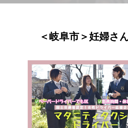
＜岐阜市＞妊婦さ