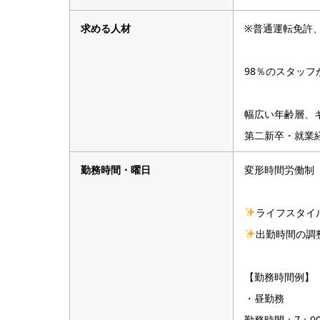
求める人材
※普通運転免許
98％のスタッ
幅広い年齢層、
第二新卒・就業
勤務時間・曜日
変形時間労働制
ライフスタイ
出勤時間の調整
【勤務時間例】
・昼勤務
勤務時間：7：00