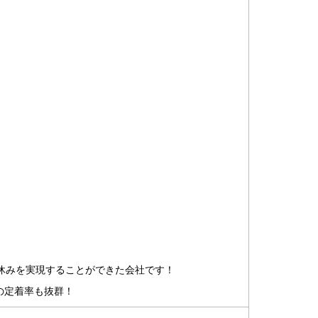
休みを実現することができた会社です！
の定着率も抜群！