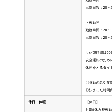
出勤日数：20～
・夜勤務
勤務時間：20：0
出勤日数：20～
＼休憩時間は60
安全運転のため
休憩をとるタイ
〇昼勤のみや夜
◎決まった時間
休日・休暇
【休日】
月8日休み昼夜勤