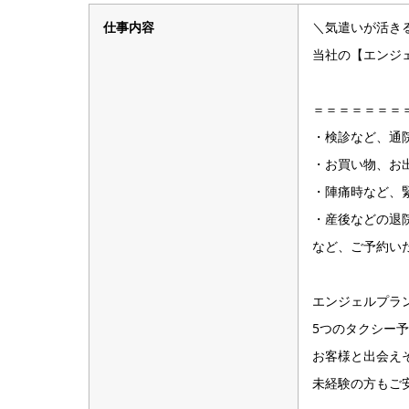
仕事内容
＼気遣いが活き
当社の【エンジ
＝＝＝＝＝＝＝
・検診など、通
・お買い物、お
・陣痛時など、
・産後などの退
など、ご予約い
エンジェルプラ
5つのタクシー
お客様と出会え
未経験の方もご