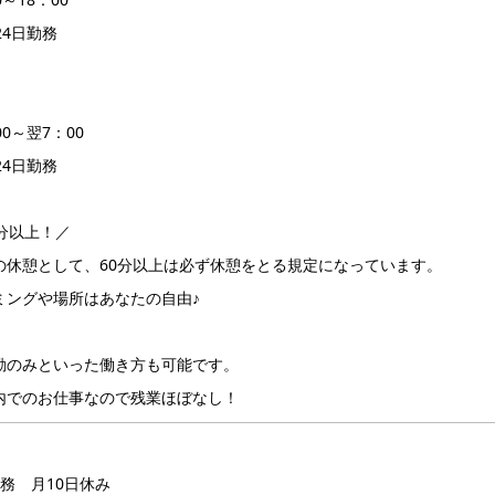
24日勤務
0～翌7：00
24日勤務
分以上！／
の休憩として、60分以上は必ず休憩をとる規定になっています。
ミングや場所はあなたの自由♪
勤のみといった働き方も可能です。
内でのお仕事なので残業ほぼなし！
務 月10日休み