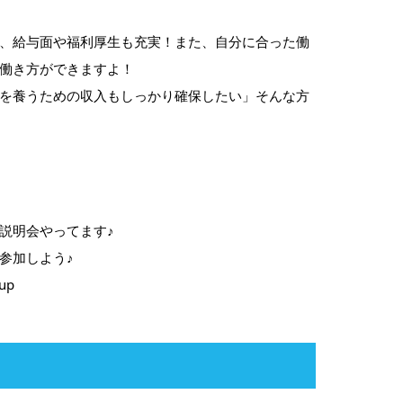
、給与面や福利厚生も充実！また、自分に合った働
働き方ができますよ！
を養うための収入もしっかり確保したい」そんな方
説明会やってます♪
参加しよう♪
oup