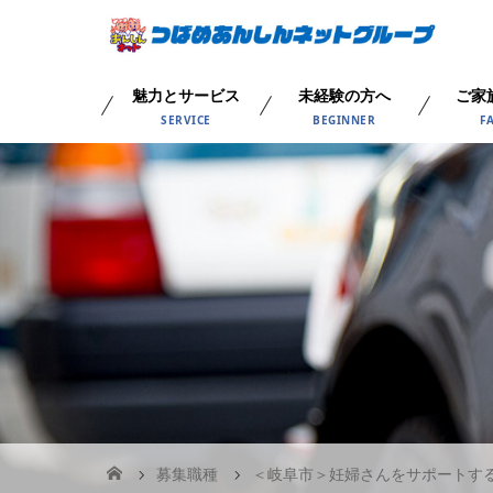
魅力とサービス
未経験の方へ
ご家
SERVICE
BEGINNER
F
募集職種
＜岐阜市＞妊婦さんをサポートす