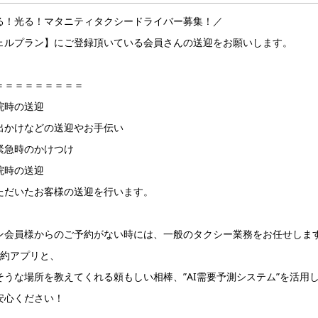
る！光る！マタニティタクシードライバー募集！／
ェルプラン】にご登録頂いている会員さんの送迎をお願いします。
＝＝＝＝＝＝＝＝＝
院時の送迎
出かけなどの送迎やお手伝い
緊急時のかけつけ
院時の送迎
ただいたお客様の送迎を行います。
ン会員様からのご予約がない時には、一般のタクシー業務をお任せしま
予約アプリと、
そうな場所を教えてくれる頼もしい相棒、”AI需要予測システム”を活用
安心ください！