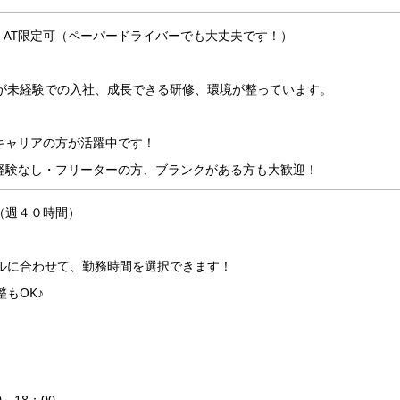
、AT限定可（ペーパードライバーでも大丈夫です！）
フが未経験での入社、成長できる研修、環境が整っています。
キャリアの方が活躍中です！
経験なし・フリーターの方、ブランクがある方も大歓迎！
（週４０時間）
ルに合わせて、勤務時間を選択できます！
もOK♪
～18：00