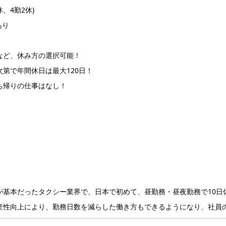
休、4勤2休)
もあり
など、休み方の選択可能！
第で年間休日は最大120日！
ち帰りの仕事はなし！
が基本だったタクシー業界で、日本で初めて、昼勤務・昼夜勤務で10日
産性向上により、勤務日数を減らした働き方もできるようになり、社員