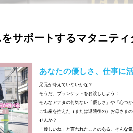
んをサポートするマタニティ
あなたの優しさ、仕事に
足元が冷えていないかな？
そうだ、ブランケットをお渡ししよう！
そんなアナタの何気ない「優しさ」や「心づか
ご出産を控えた（または退院後の）お母さまの
せんか？
「優しいね」と言われたことのある、そんな気