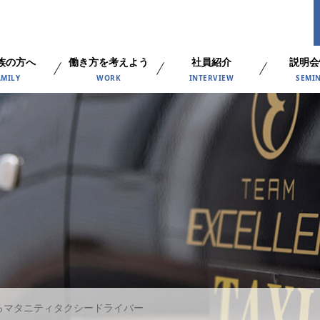
族の方へ
働き方を考えよう
社員紹介
説明会
AMILY
WORK
INTERVIEW
SEMI
るマタニティタクシードライバー