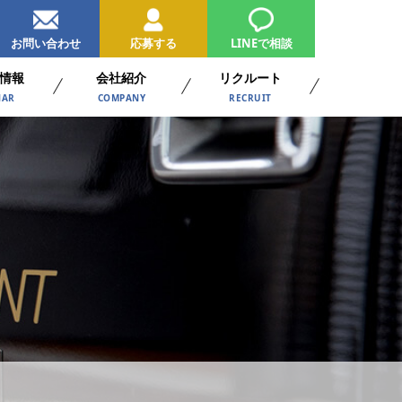
お問い合わせ
応募する
LINEで相談
情報
会社紹介
リクルート
NAR
COMPANY
RECRUIT