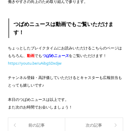
働きやすさの向上のため取り組んで参ります。
つばめニュースは動画でもご覧いただけま
す！
ちょっとしたブレイクタイムにお読みいただけるこちらのページは
もちろん、
動画
でも
つばめニュース
をご覧いただけます！
https://youtu.be/uAibgSDxdjw
チャンネル登録・高評価していただけるとキャスターも広報担当も
とっても嬉しいです♪
本日のつばめニュースは以上です。
また次のお時間でお会いしましょう！
前の記事
次の記事