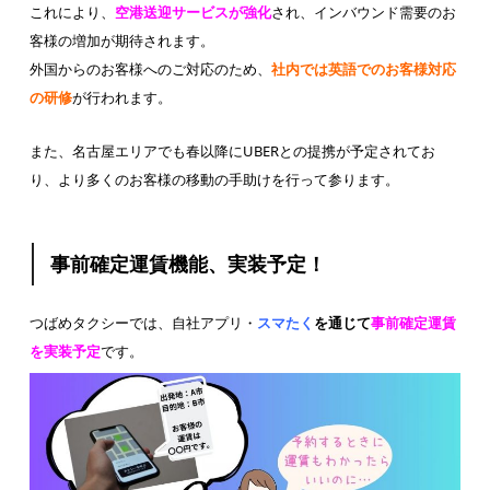
これにより、
空港送迎サービスが強化
され、インバウンド需要のお
客様の増加が期待されます。
外国からのお客様へのご対応のため、
社内では英語でのお客様対応
の研修
が行われます。
また、名古屋エリアでも春以降にUBERとの提携が予定されてお
り、より多くのお客様の移動の手助けを行って参ります。
事前確定運賃機能、実装予定！
つばめタクシーでは、自社アプリ・
スマたく
を通じて
事前確定運賃
を実装予定
です。