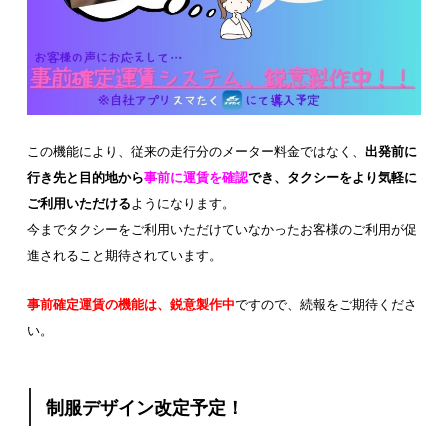
この機能により、従来の走行分のメーター料金ではなく、
出発前に
行き先と目的地から
事前に運賃を確認
でき、タクシーをより気軽に
ご利用いただける
ようになります。
今までタクシーをご利用いただけていなかったお客様のご利用が促
進されること期待されています。
事前確定運賃の機能は、鋭意製作中
ですので、続報をご期待くださ
い。
制服デザイン改定予定！