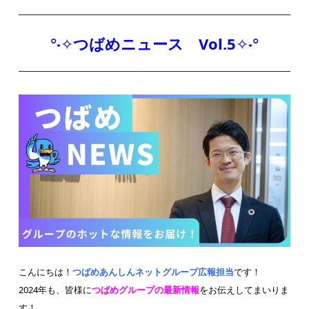
°˖✧
つばめニュース Vol.5
✧˖°
こんにちは！
つばめあんしんネットグループ広報担当
です！
2024年も、皆様に
つばめグループの最新情報
をお伝えしてまいりま
す！