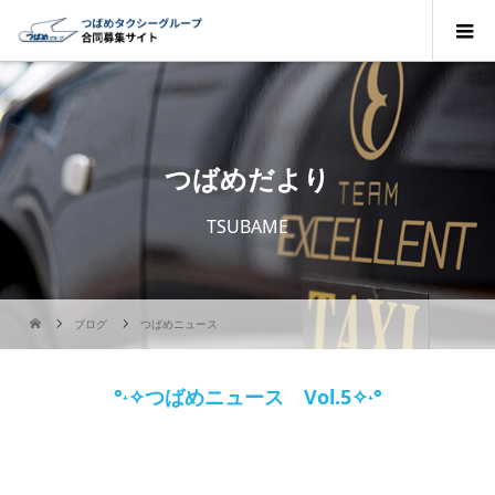
つばめだより
TSUBAME
ブログ
つばめニュース
°˖✧つばめニュース Vol.5✧˖°