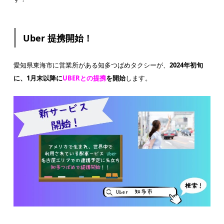
Uber 提携開始！
愛知県東海市に営業所がある知多つばめタクシーが、
2024年初旬
に、1月末以降に
UBERとの提携
を開始
します。