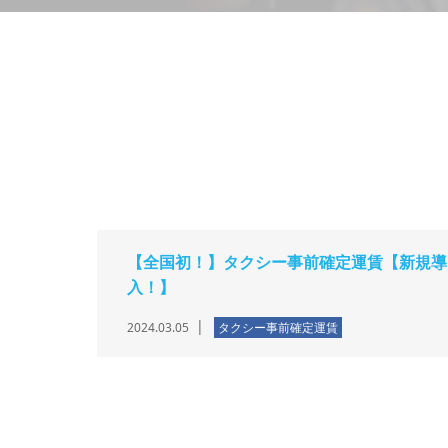
【全国初！】タクシー事前確定運賃【新規導
入！】
2024.03.05
タクシー事前確定運賃