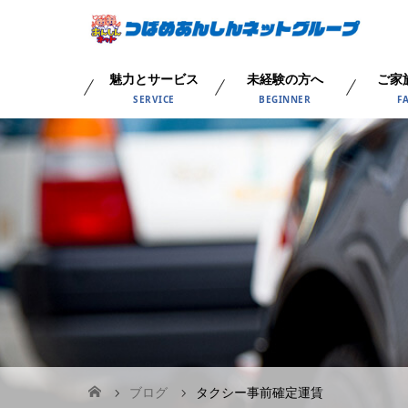
魅力とサービス
未経験の方へ
ご家
SERVICE
BEGINNER
F
ブログ
タクシー事前確定運賃