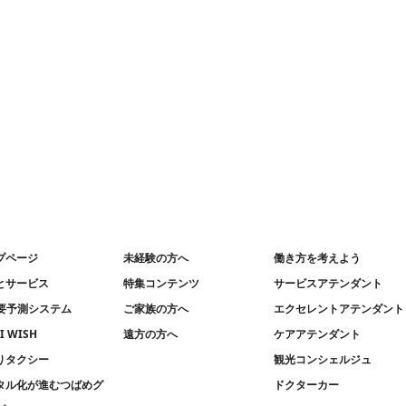
プページ
未経験の方へ
働き方を考えよう
とサービス
特集コンテンツ
サービスアテンダント
需要予測システム
ご家族の方へ
エクセレントアテンダント
I WISH
遠方の方へ
ケアアテンダント
りタクシー
観光コンシェルジュ
タル化が進むつばめグ
ドクターカー