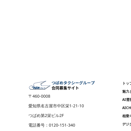
トッ
魅力
〒460-0008
AI
愛知県名古屋市中区栄1-21-10
AICH
つばめ第2栄ビル2F
相乗
デジ
電話番号：0120-151-340