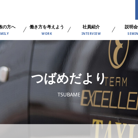
族の方へ
働き方を考えよう
社員紹介
説明会
AMILY
WORK
INTERVIEW
SEMI
つばめだより
TSUBAME