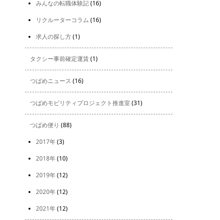
みんなの転職体験記
(16)
リクルーターコラム
(16)
求人の探し方
(1)
タクシー事前確定運賃
(1)
つばめニュース
(16)
つばめモビリティプロジェクト推進室
(31)
つばめ便り
(88)
2017年
(3)
2018年
(10)
2019年
(12)
2020年
(12)
2021年
(12)