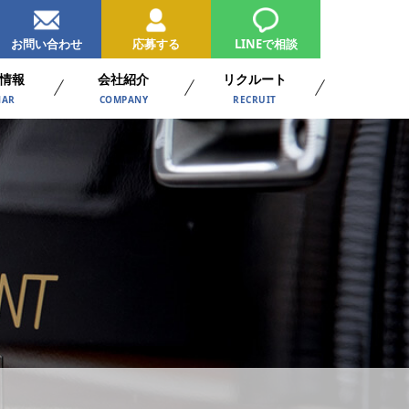
お問い合わせ
応募する
LINEで相談
情報
会社紹介
リクルート
NAR
COMPANY
RECRUIT