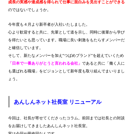
成長の実感や達成感を得られて仕事に面白みを見出すことができる
のではないでしょうか。
今年度も４月より新卒者が入社いたしました。
心より歓迎すると共に、先輩として道を示し、同時に後輩から学び
を得たいとも思っています。職場に良い刺激をもたらすメンバーだ
と確信しています。
そして、新たなメンバーを加え”つばめブランド”を超えていくため
「日本で一番ありがとうと言われる会社」
であると共に「働く人に
も選ばれる職場」をビジョンとして新年度も取り組んでまいりまし
ょう。
あんしんネット社長室 リニューアル
今回は、社長が寄せてくださったコラム。前回までは社長との対談
をお届けしてきましたあんしんネット社長室。
実は今回が最終回なんです…