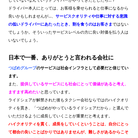
ドライバー本人にとっては、お客様を乗せられると仕事になるから
良いかもしれませんが…、
サービスクオリティや仕事に対する意識
の低いドライバーにあたったとき、割を食うのはお客さま
ではない
でしょうか。そういったサービスレベルの方に良い対価を払う人は
いないでしょう。
日本で一番、ありがとうと言われる会社に
つばめグループ
のサービスは社会インフラとして必要だと信じてい
ます。
また、
提供しているサービスにも社会にとって価値があると考え、
ますます高めたい
と思っています。
ライドシェアが解禁された後もタクシー会社ならではのハイクオリ
ティを貫き、「つばめがやっているライドシェアだから」と選んで
いただけるように成長していくことが重要だと考えます。
ハイクオリティを貫く、成長をしていくということは、自分にとっ
て都合の良いことばかりではありませんが、難しさがあるからこそ