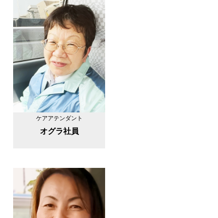
ケアアテンダント
オグラ社員