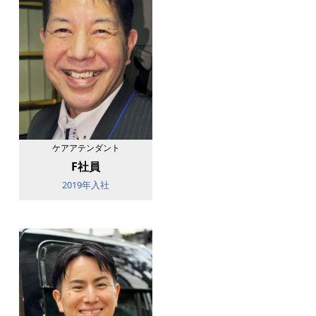
ケアアテンダント
F社員
2019年入社