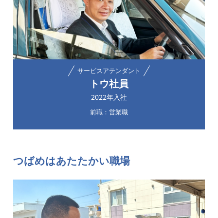
サービスアテンダント
トウ社員
2022年入社
前職：営業職
つばめはあたたかい職場