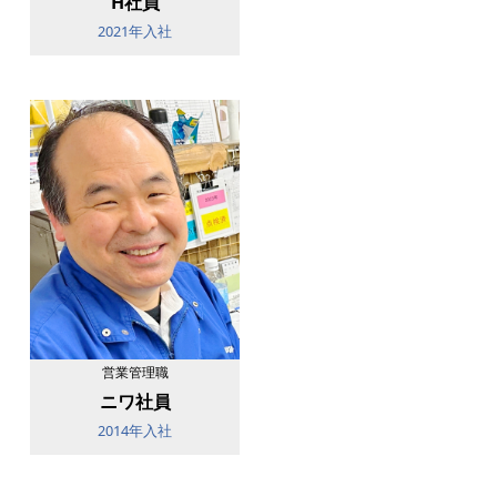
H社員
2021年入社
営業管理職
ニワ社員
2014年入社