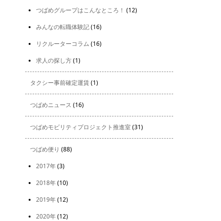
つばめグループはこんなところ！
(12)
みんなの転職体験記
(16)
リクルーターコラム
(16)
求人の探し方
(1)
タクシー事前確定運賃
(1)
つばめニュース
(16)
つばめモビリティプロジェクト推進室
(31)
つばめ便り
(88)
2017年
(3)
2018年
(10)
2019年
(12)
2020年
(12)