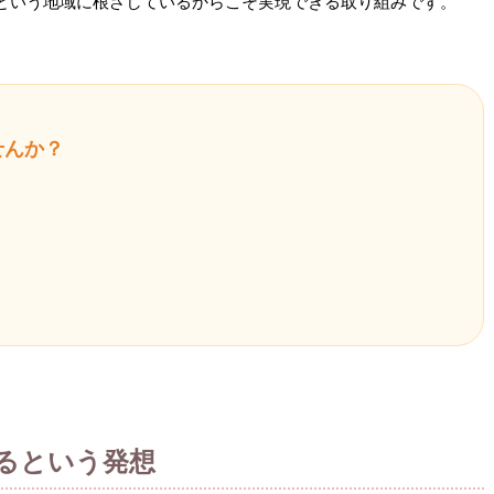
という地域に根ざしているからこそ実現できる取り組みです。
せんか？
なるという発想