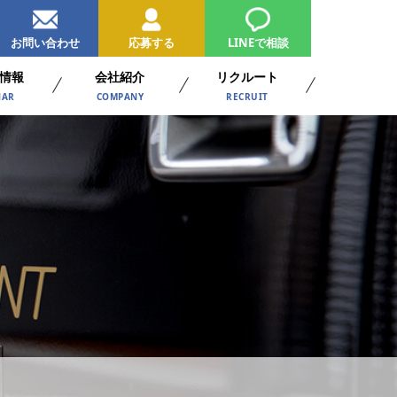
お問い合わせ
応募する
LINEで相談
情報
会社紹介
リクルート
NAR
COMPANY
RECRUIT