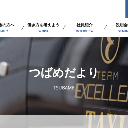
族の方へ
働き方を考えよう
社員紹介
説明会
AMILY
WORK
INTERVIEW
SEMI
つばめだより
TSUBAME