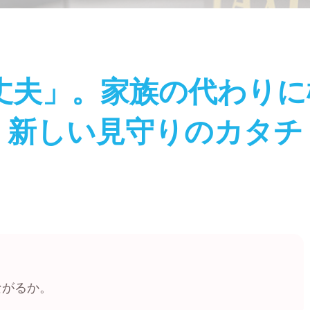
大丈夫」。家族の代わり
新しい見守りのカタチ
ながるか。