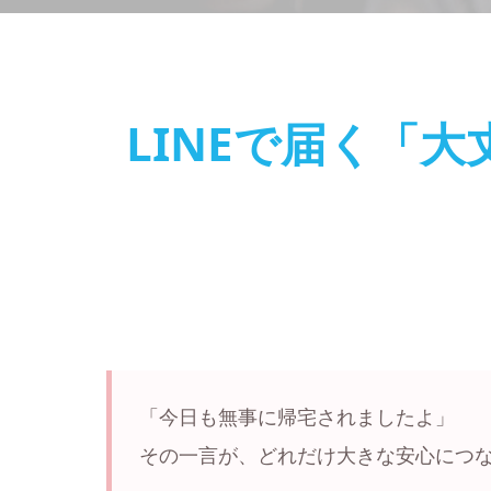
LINEで届く「
「今日も無事に帰宅されましたよ」
その一言が、どれだけ大きな安心につ