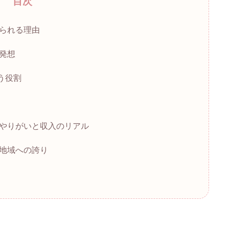
目次
られる理由
発想
う役割
やりがいと収入のリアル
地域への誇り