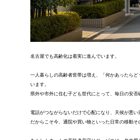
名古屋でも高齢化は着実に進んでいます。
一人暮らしの高齢者世帯は増え、「何かあったらど
います。
県外や市外に住む子ども世代にとって、毎日の安否
電話がつながらないだけで心配になり、天候が悪い
だからこそ今、通院や買い物といった日常の移動そ