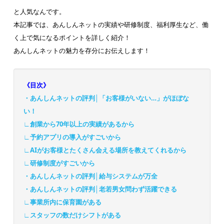
と人気なんです。
本記事では、あんしんネットの実績や研修制度、福利厚生など、働
く上で気になるポイントを詳しく紹介！
あんしんネットの魅力を存分にお伝えします！
《目次》
・あんしんネットの評判│「お客様がいない…」がほぼな
い！
∟創業から70年以上の実績があるから
∟予約アプリの導入がすごいから
∟AIがお客様とたくさん会える場所を教えてくれるから
∟研修制度がすごいから
・あんしんネットの評判│給与システムが万全
・あんしんネットの評判│老若男女問わず活躍できる
∟事業所内に保育園がある
∟スタッフの数だけシフトがある