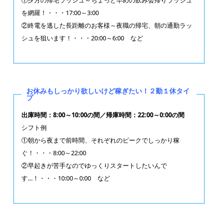
を網羅！・・・17:00～3:00
②終電を逃した長距離のお客様～夜職の帰宅、朝の通勤ラッ
シュを狙います！・・・20:00～6:00 など
お休みもしっかり欲しいけど稼ぎたい！２勤１休タイ
プ
出庫時間：8:00～10:00の間／帰庫時間：22:00～0:00の間
シフト例
①朝から夜まで前時間、それぞれのピークでしっかり稼
ぐ！・・・8:00～22:00
②早起きが苦手なのでゆっくりスタートしたいんで
す…！・・・10:00～0:00 など