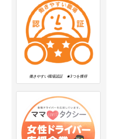
働きやすい職場認証 ★3つを獲得