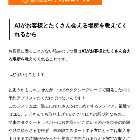
AIがお客様とたくさん会える場所を教えてく
れるから
お客様に困ることがない強みの３つ目は
AIがお客様とたくさん会え
る場所を教えてくれること
です。
…どういうこと！？
と思うかもしれませんが、つばめタクシーグループで開発したのは
予約アプリスマたくだけではないんです！
このシステムは、過去にNHKさんをはじめとするメディア、最近で
はCBCテレビさんでも取り上げていただくほどの画期的なもの…
従来のタクシードライバーはお客様がどこにいるのかを自身の経験
や勘に頼らざるを得ず、未経験でスタートする方にとっては収入を
上げるまで時間がかかったり景気に左右されるなど不安定な収入に