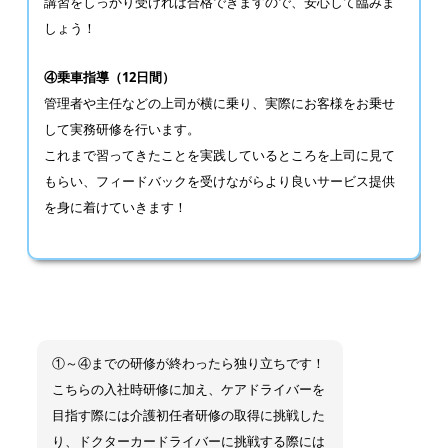
講習をしっかり受ければ合格できますので、安心して臨みま
しょう！
④乗車指導（12日間）
管理者や主任などの上司が横に乗り、実際にお客様をお乗せ
して実務研修を行います。
これまで習ってきたことを実践しているところを上司に見て
もらい、フィードバックを受けながらより良いサービス提供
を身に着けていきます！
①～④までの研修が終わったら独り立ちです！
こちらの入社時研修に加え、ケアドライバーを
目指す際には介護初任者研修の取得に挑戦した
り、ドクターカードライバーに挑戦する際には