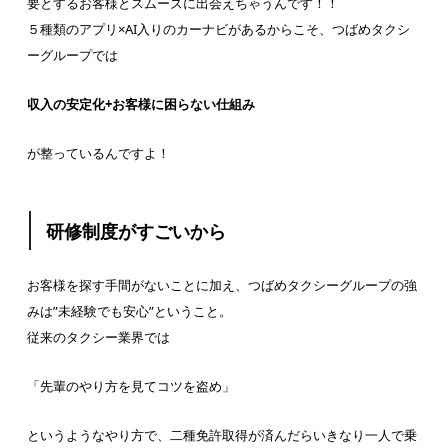
要とするお客様とスムーズに出会えちゃうんです！！
５種類のアプリ×AI入りのカーナビがあるからこそ、つばめタクシ
ーグループでは
収入の安定化+お客様に困らない仕組み
が整っているんですよ！
研修制度がすごいから
お客様を探す手間がないことに加え、つばめタクシーグループの強
みは”未経験でも安心”ということ。
従来のタクシー業界では
「先輩のやり方を見てコツを盗め」
というようなやり方で、二種免許取得が済んだらいきなり一人で乗