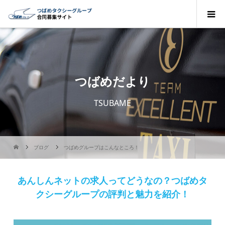
つばめだより
TSUBAME
ブログ
つばめグループはこんなところ！
あんしんネットの求人ってどうなの？つばめタ
クシーグループの評判と魅力を紹介！