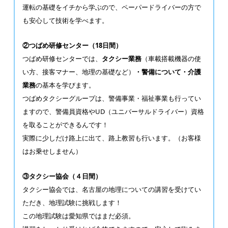
運転の基礎をイチから学ぶので、ペーパードライバーの方で
も安心して技術を学べます。
②つばめ研修センター（18日間）
つばめ研修センターでは、
タクシー業務
（車載搭載機器の使
い方、接客マナー、地理の基礎など）
・警備について・介護
業務
の基本を学びます。
つばめタクシーグループは、警備事業・福祉事業も行ってい
ますので、警備員資格やUD（ユニバーサルドライバー）資格
を取ることができるんです！
実際に少しだけ路上に出て、路上教習も行います。（お客様
はお乗せしません）
③タクシー協会（４日間）
タクシー協会では、名古屋の地理についての講習を受けてい
ただき、地理試験に挑戦します！
この地理試験は愛知県ではまだ必須。