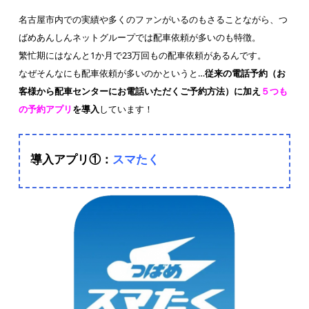
名古屋市内での実績や多くのファンがいるのもさることながら、つ
ばめあんしんネットグループでは配車依頼が多いのも特徴。
繁忙期にはなんと1か月で23万回もの配車依頼があるんです。
なぜそんなにも配車依頼が多いのかというと…
従来の電話予約（お
客様から配車センターにお電話いただくご予約方法）に加え
５つも
の予約アプリ
を導入
しています！
導入アプリ①：
スマたく