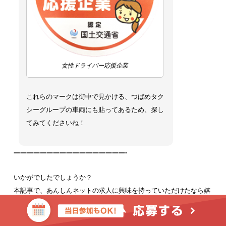
女性ドライバー応援企業
これらのマークは街中で見かける、つばめタク
シーグループの車両にも貼ってあるため、探し
てみてくださいね！
—————————————————-
いかがでしたでしょうか？
本記事で、あんしんネットの求人に興味を持っていただけたなら嬉
しいです！