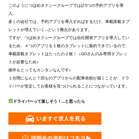
このようにつばめタクシーグループでは計5つの予約アプリを導
入。
多くの会社では、予約アプリを導入すればするだけ、車載搭載タブ
レットが増えていく…という難点があります。
ですが、つばめタクシーグループでは自社開発アプリを導入してい
るため、４つのアプリを１枚のタブレットに集約できているので、
車載搭載タブレットはたったの２枚！（GOさんのみ専用タブレッ
トが必要なため）
操作もとってもカンタンなんです♪
１分間になんと７回ものアプリからの配車依頼が届くことが、ドラ
イバーが安定してお客様を見つけられることにつながっています。
ドライバーって楽しそう！…と思ったら