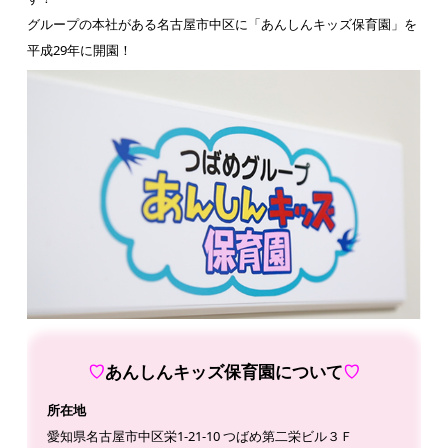
グループの本社がある名古屋市中区に「あんしんキッズ保育園」を
平成29年に開園！
♡
あんしんキッズ保育園について
♡
所在地
愛知県名古屋市中区栄1-21-10 つばめ第二栄ビル３Ｆ