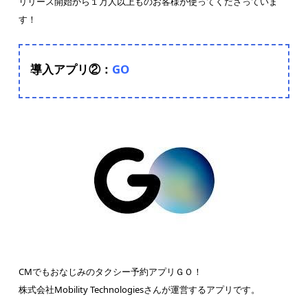
リリース開始から１万人以上ものお客様が使ってくださっていま
す！
導入アプリ②：
GO
CMでもおなじみのタクシー予約アプリＧＯ！
株式会社Mobility Technologiesさんが運営するアプリです。