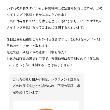
いずれの勤務スタイルも、休憩時間は法定通り付与しますが、どの
タイミングで休憩するかはあなたの自由！
一気に付与されている分休憩をとる方もいますし、ピークや予約の
タイミングを見計らってこまめに休憩する人もいます。
休日は昼夜勤務制なら月7～8日休みですし、2勤1休なら月11～12
日休みがしっかりと取れます。
最近では、４勤２休の週休３日制も導入！
お休みは曜日の選択も可能で、夜間勤務は希望制なので「夜は怖
い…」という方に強制することはありません！
これらの取り組みや制度、ハラスメント対策な
どの制度拡充などが認められ、下記の認証・認
定を受けています！