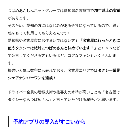
つばめあんしんネットグループは愛知県名古屋市で
70年以上の実績
があります。
そのため、愛知の方にはなじみがある会社になっているので、親近
感をもって利用してもらえるんです♪
愛知県や名古屋市にお住まいではない方も
「名古屋に行ったときに
使うタクシーは絶対につばめさんと決めています！」
とＳＮＳなど
で公言してくださる方もいるほど、コアなファンもたくさんいま
す。
根強い人気は数字にも表れており、名古屋エリアでは
タクシー業界
シェアナンバーワンを達成
！
ドライバー全員の運転技術や接客力の水準が高いことも「名古屋で
タクシーならつばめさん」と言っていただける秘訣だと思います。
予約アプリの導入がすごいから