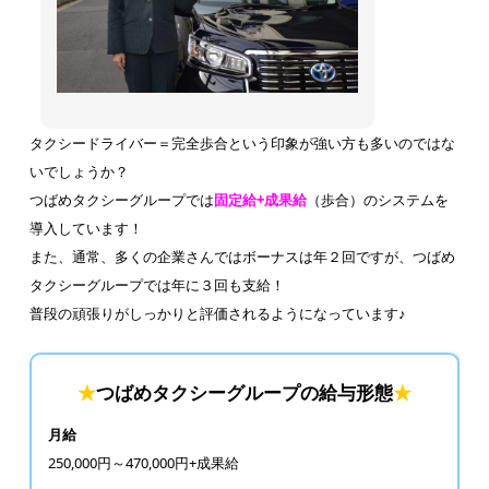
タクシードライバー＝完全歩合という印象が強い方も多いのではな
いでしょうか？
つばめタクシーグループでは
固定給+成果給
（歩合）のシステムを
導入しています！
また、通常、多くの企業さんではボーナスは年２回ですが、つばめ
タクシーグループでは年に３回も支給！
普段の頑張りがしっかりと評価されるようになっています♪
★
つばめタクシーグループの給与形態
★
月給
250,000円～470,000円+成果給